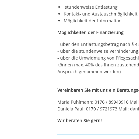
stundenweise Entlastung
Kontakt- und Austauschmöglichkeit
Möglichkeit der Information
Möglichkeiten der Finanzierung
- über den Entlastungsbetrag nach § 45
- über die stundenweise Verhinderungs
- über die Umwidmung von Pflegesachl
können max. 40% des Ihnen zustehend
Anspruch genommen werden)
Vereinbaren Sie mit uns ein Beratung
Maria Puhlmann: 0176 / 89943916 Mai
Daniela Paul: 0170 / 9721973 Mail:
dan
Wir beraten Sie gern!