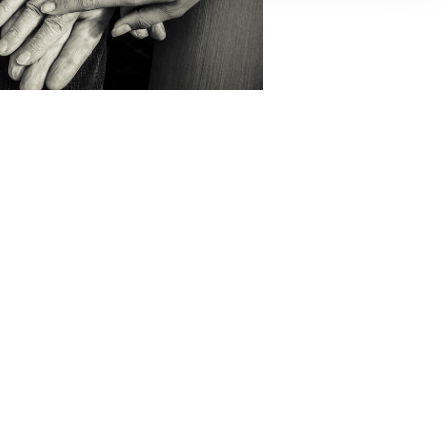
ereitstellung
es setzen wir