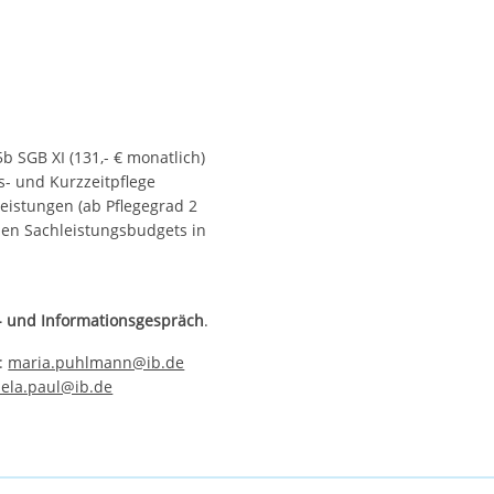
b SGB XI (131,- € monatlich)
- und Kurzzeitpflege
eistungen (ab Pflegegrad 2
en Sachleistungsbudgets in
s- und Informationsgespräch
.
l:
maria.puhlmann@ib.de
iela.paul@ib.de