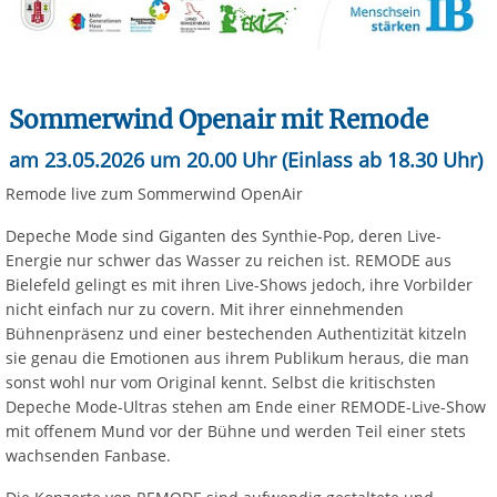
Sommerwind Openair mit Remode
am 23.05.2026 um 20.00 Uhr (Einlass ab 18.30 Uhr)
Remode live zum Sommerwind OpenAir
Depeche Mode sind Giganten des Synthie-Pop, deren Live-
Energie nur schwer das Wasser zu reichen ist. REMODE aus
Bielefeld gelingt es mit ihren Live-Shows jedoch, ihre Vorbilder
nicht einfach nur zu covern. Mit ihrer einnehmenden
Bühnenpräsenz und einer bestechenden Authentizität kitzeln
sie genau die Emotionen aus ihrem Publikum heraus, die man
sonst wohl nur vom Original kennt. Selbst die kritischsten
Depeche Mode-Ultras stehen am Ende einer REMODE-Live-Show
mit offenem Mund vor der Bühne und werden Teil einer stets
wachsenden Fanbase.