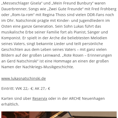
„Messeschlager Gisela“ und „Mein Freund Bunbury“ waren
Dauerbrenner, Songs wie „Zwei Gute Freunde“ mit Fred Frohberg
oder „Rom-ta-rom“ mit Regina Thoss sind vielen DDR-Fans noch
im Ohr. Natschinski prägte mit Kinder- und Jugendliedern im
Osten eine ganze Generation. Sein Sohn Lukas führt das
musikalische Erbe seiner Familie fort als Pianist, Sänger und
Komponist. Er spielt in der Arche die beliebtesten Melodien
seines Vaters, singt bekannte Lieder und teilt persönliche
Geschichten aus dem Leben seines Vaters – mit ganz vielen
Bildern auf der großen Leinwand. „Rote Rosen – Erinnerungen
an Gerd Natschinski“ ist eine Hommage an einen der großen
Namen der Nachkriegs-Musikgeschichte.
www.lukasnatschinski.de
Eintritt: VVK 22,- €; AK 27,- €
Karten sind über
Reservix
oder in der ARCHE Neuenhagen
erhältlich.