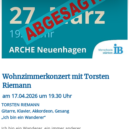
berechtigter Interessen und daher unabhängig von einer
Einwilligung.
Wohnzimmerkonzert mit Torsten
Riemann
am 17.04.2026 um 19.30 Uhr
TORSTEN RIEMANN
Gitarre, Klavier, Akkordeon, Gesang
„Ich bin ein Wanderer“
Ich bin ein Wanderer, ein immer anderer,