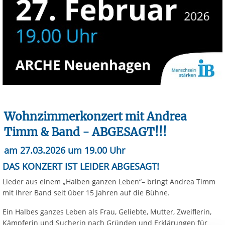
Wohnzimmerkonzert mit Andrea
Timm & Band - ABGESAGT!!!
am 27.03.2026 um 19.00 Uhr
DAS KONZERT IST LEIDER ABGESAGT!
Lieder aus einem „Halben ganzen Leben“– bringt Andrea Timm
mit Ihrer Band seit über 15 Jahren auf die Bühne.
Ein Halbes ganzes Leben als Frau, Geliebte, Mutter, Zweiflerin,
Kämpferin und Sucherin nach Gründen und Erklärungen für