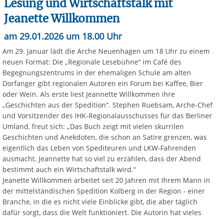
Lesung und Wirtschaftstalk mit
Jeanette Willkommen
am 29.01.2026 um 18.00 Uhr
Am 29. Januar lädt die Arche Neuenhagen um 18 Uhr zu einem
neuen Format: Die „Regionale Lesebühne“ im Café des
Begegnungszentrums in der ehemaligen Schule am alten
Dorfanger gibt regionalen Autoren ein Forum bei Kaffee, Bier
oder Wein. Als erste liest Jeannette Willkommen ihre
„Geschichten aus der Spedition“. Stephen Ruebsam, Arche-Chef
und Vorsitzender des IHK-Regionalausschusses für das Berliner
Umland, freut sich: „Das Buch zeigt mit vielen skurrilen
Geschichten und Anekdoten, die schon an Satire grenzen, was
eigentlich das Leben von Spediteuren und LKW-Fahrenden
ausmacht. Jeannette hat so viel zu erzählen, dass der Abend
bestimmt auch ein Wirtschaftstalk wird.“
Jeanette Willkommen arbeitet seit 20 Jahren mit Ihrem Mann in
der mittelständischen Spedition Kolberg in der Region - einer
Branche, in die es nicht viele Einblicke gibt, die aber täglich
dafür sorgt, dass die Welt funktioniert. Die Autorin hat vieles