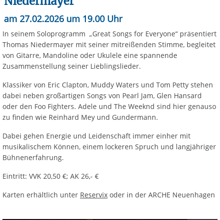
Niedermayer
am 27.02.2026 um 19.00 Uhr
In seinem Soloprogramm „Great Songs for Everyone“ präsentiert
Thomas Niedermayer mit seiner mitreißenden Stimme, begleitet
von Gitarre, Mandoline oder Ukulele eine spannende
Zusammenstellung seiner Lieblingslieder.
Klassiker von Eric Clapton, Muddy Waters und Tom Petty stehen
dabei neben großartigen Songs von Pearl Jam, Glen Hansard
oder den Foo Fighters. Adele und The Weeknd sind hier genauso
zu finden wie Reinhard Mey und Gundermann.
Dabei gehen Energie und Leidenschaft immer einher mit
musikalischem Können, einem lockeren Spruch und langjähriger
Bühnenerfahrung.
Eintritt: VVK 20,50 €; AK 26,- €
Karten erhältlich unter
Reservix
oder in der ARCHE Neuenhagen