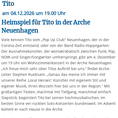
Tito
am 04.12.2026 um 19.00 Uhr
Heimspiel für Tito in der Arche
Neuenhagen
Viele kennen Tito vom „Pop Up Club“ Neuenhagen, der in der
Corona-Zeit entstand, oder von der Band Radio Hoppegarten:
Der Ausnahmekünstler, der wortakrobatisch zwischen Funk, Pop,
NDW und Singer/Songwriter umherspringt, gibt am 4. Dezember
um 19 Uhr ein Wohnzimmerkonzert in der Arche Neuenhagen.
„Ich freue mich sehr über Titos Auftritt bei uns,“ findet Arche-
Leiter Stephen Ruebsam. „Genau das meine ich immer mit
unserer Reihe ,Local Heroes’: Künstler mit eigenem Stil und
eigener Musik, ihren Wurzeln hier bei uns in der Region.“ Mit
großartigen Texten, machmal mit Tiefgang, manchmal einfach
Slapstick, begeistert Tito bei seinen hochmusikalischen, im
besten Sinne ver-rückten Solo-Konzerten bundesweit. Im Advent
kommt er nach Hause in die Arche.