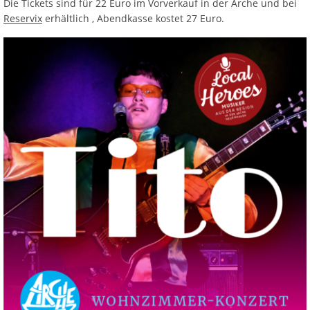
Die Tickets sind für 22 Euro im Vorverkauf in der Arche und bei
Reservix
erhältlich , Abendkasse kostet 27 Euro.