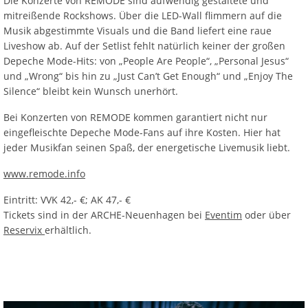
Die Konzerte von REMODE sind aufwendig gestaltete und
mitreißende Rockshows. Über die LED-Wall flimmern auf die
Musik abgestimmte Visuals und die Band liefert eine raue
Liveshow ab. Auf der Setlist fehlt natürlich keiner der großen
Depeche Mode-Hits: von „People Are People“, „Personal Jesus“
und „Wrong“ bis hin zu „Just Can’t Get Enough“ und „Enjoy The
Silence“ bleibt kein Wunsch unerhört.
Bei Konzerten von REMODE kommen garantiert nicht nur
eingefleischte Depeche Mode-Fans auf ihre Kosten. Hier hat
jeder Musikfan seinen Spaß, der energetische Livemusik liebt.
www.remode.info
Eintritt: VVK 42,- €; AK 47,- €
Tickets sind in der ARCHE-Neuenhagen bei
Eventim
oder über
Reservix
erhältlich.